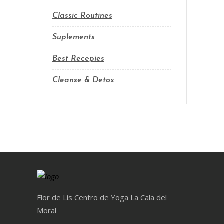
Classic Routines
Suplements
Best Recepies
Cleanse & Detox
Flor de Lis Centro de Yoga La Cala del
Moral