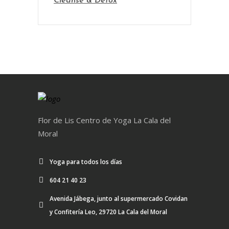
Cleanse & Detox
Flor de Lis Centro de Yoga La Cala del
Moral
Yoga para todos los días
604 21 40 23
Avenida Jábega, junto al supermercado Covidan
y Confitería Leo, 29720 La Cala del Moral