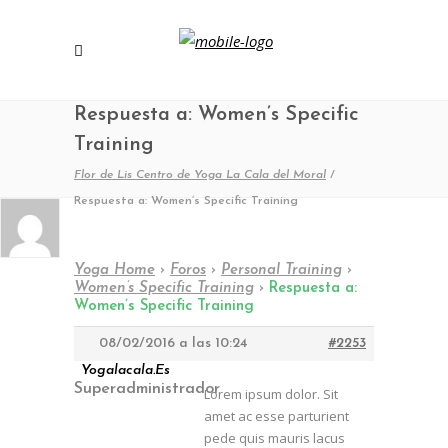
Respuesta a: Women’s Specific
Training
Flor de Lis Centro de Yoga La Cala del Moral
/
Respuesta a: Women’s Specific Training
Yoga Home
›
Foros
›
Personal Training
›
Women’s Specific Training
›
Respuesta a:
Women’s Specific Training
08/02/2016 a las 10:24
#2253
Yogalacala.es
Superadministrador
Lorem ipsum dolor. Sit
amet ac esse parturient
pede quis mauris lacus