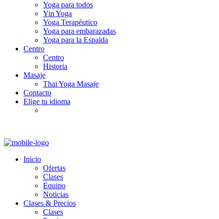
Yoga para todos
Yin Yoga
Yoga Terapéutico
Yoga para embarazadas
Yoga para la Espalda
Centro
Centro
Historia
Masaje
Thai Yoga Masaje
Contacto
Elige tu idioma
Inicio
Ofertas
Clases
Equipo
Noticias
Clases & Precios
Clases