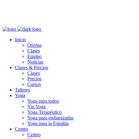
Inicio
Ofertas
Clases
Equipo
Noticias
Clases & Precios
Clases
Precios
Cursos
Talleres
Yoga
Yoga para todos
Yin Yoga
Yoga Terapéutico
Yoga para embarazadas
Yoga para la Espalda
Centro
Centro