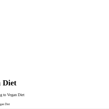
 Diet
ng to Vegan Diet
egan Diet