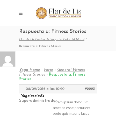
Respuesta a: Fitness Stories
Flor de Lis Centro de Yoga La Cala del Moral
/
Respuesta a: Fitness Stories
Yoga Home
›
Foros
›
General Fitness
›
Fitness Stories
›
Respuesta a: Fitness
Stories
08/02/2016 a las 10:20
#2223
Yogalacala.es
Superadministrador
Lorem ipsum dolor. Sit
amet ac esse parturient
pede quis mauris lacus