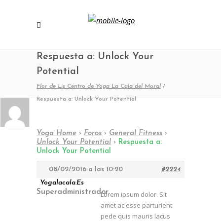
Respuesta a: Unlock Your
Potential
Flor de Lis Centro de Yoga La Cala del Moral
/
Respuesta a: Unlock Your Potential
Yoga Home
›
Foros
›
General Fitness
›
Unlock Your Potential
›
Respuesta a:
Unlock Your Potential
08/02/2016 a las 10:20
#2224
Yogalacala.es
Superadministrador
Lorem ipsum dolor. Sit
amet ac esse parturient
pede quis mauris lacus