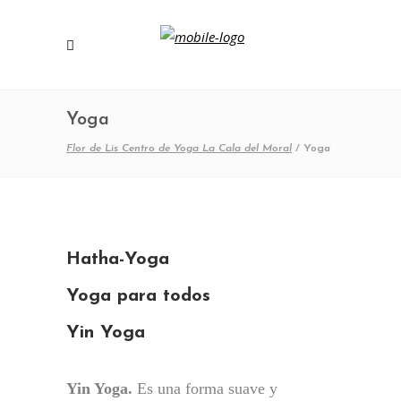
Yoga
Flor de Lis Centro de Yoga La Cala del Moral
/
Yoga
Hatha-Yoga
Yoga para todos
Yin Yoga
Yin Yoga.
Es una forma suave y