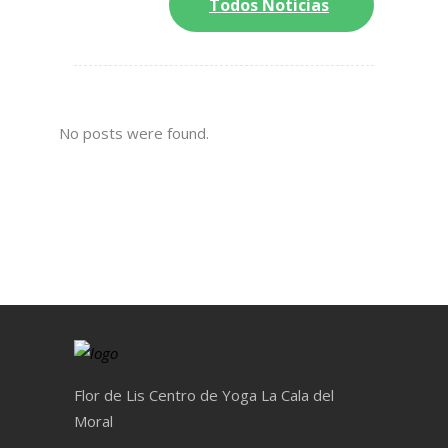
Todos Noticias
No posts were found.
Flor de Lis Centro de Yoga La Cala del
Moral