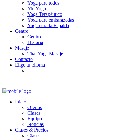
Yoga para todos
Yin Yoga
Yoga Terapéutico
Yoga para embarazadas
Yoga para la Espalda
Centro
Centro
Historia
Masaje
Thai Yoga Masaje
Contacto
Elige tu idioma
Inicio
Ofertas
Clases
Equipo
Noticias
Clases & Precios
Clases