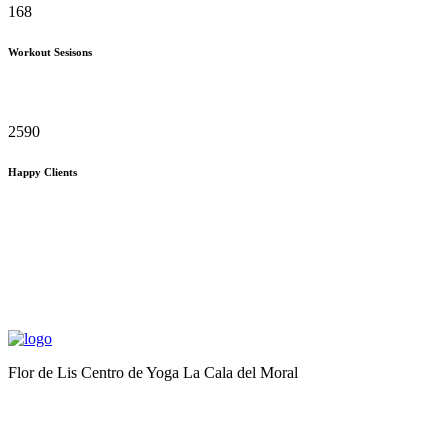
168
Workout Sesisons
2590
Happy Clients
Flor de Lis Centro de Yoga La Cala del Moral
Yoga para todos los días