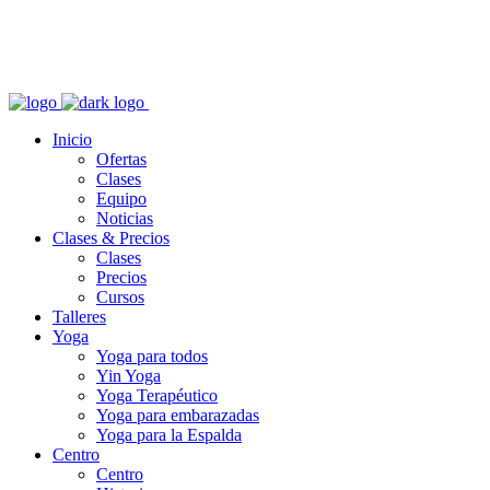
Inicio
Ofertas
Clases
Equipo
Noticias
Clases & Precios
Clases
Precios
Cursos
Talleres
Yoga
Yoga para todos
Yin Yoga
Yoga Terapéutico
Yoga para embarazadas
Yoga para la Espalda
Centro
Centro